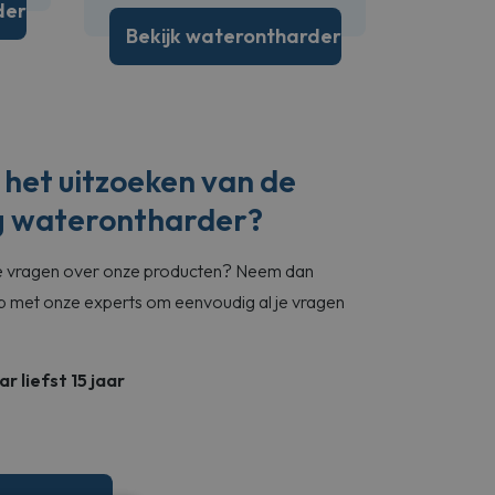
der
Bekijk waterontharder
 het uitzoeken van de
rg waterontharder?
 je vragen over onze producten? Neem dan
 op met onze experts om eenvoudig al je vragen
r liefst 15 jaar