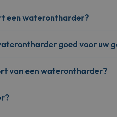
rt een waterontharder?
waterontharder goed voor uw 
ort van een waterontharder?
er?