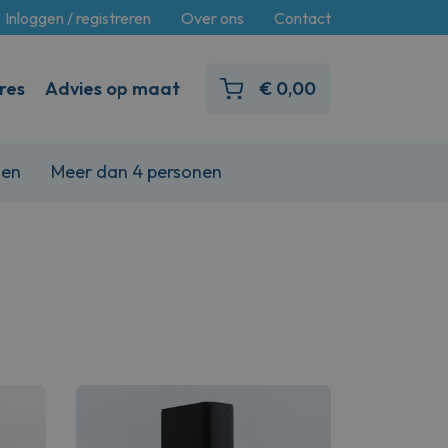
Inloggen / registreren
Over ons
Contact
res
Advies op maat
€
0,00
nen
Meer dan 4 personen