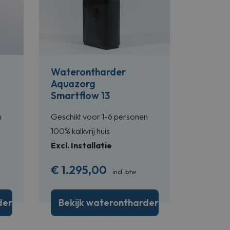
Waterontharder
Aquazorg
Smartflow 13
n
Geschikt voor 1-6 personen
100% kalkvrij huis
Excl. Installatie
€
1.295,00
incl. btw
der
Bekijk waterontharder