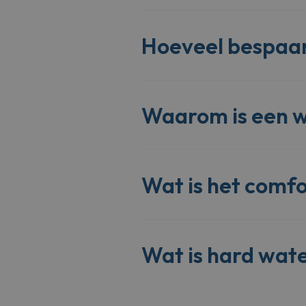
Hoeveel bespaa
Waarom is een 
Wat is het comf
Wat is hard wat