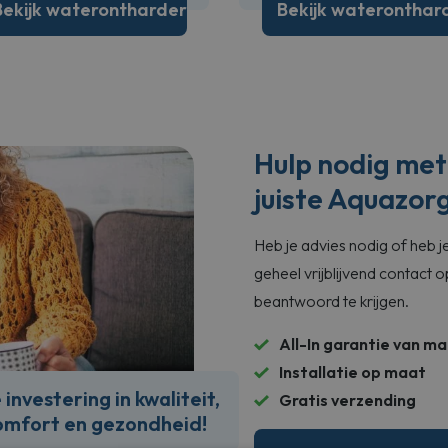
Bekijk waterontharder
Bekijk wateronthar
Hulp nodig met
juiste Aquazo
Heb je advies nodig of heb
geheel vrijblijvend contact
beantwoord te krijgen.
All-In garantie van maa
Installatie op maat
nvestering in kwaliteit,
Gratis verzending
comfort en gezondheid!