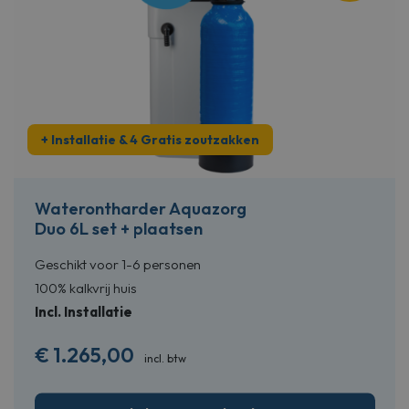
+ Installatie & 4 Gratis zoutzakken
Waterontharder Aquazorg
Duo 6L set + plaatsen
Geschikt voor 1-6 personen
100% kalkvrij huis
Incl. Installatie
€
1.265,00
incl. btw