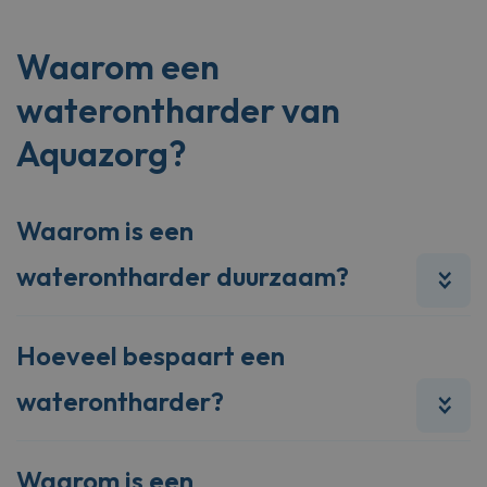
Waarom een
waterontharder van
Aquazorg?
Waarom is een
waterontharder duurzaam?
Hoeveel bespaart een
waterontharder?
Waarom is een