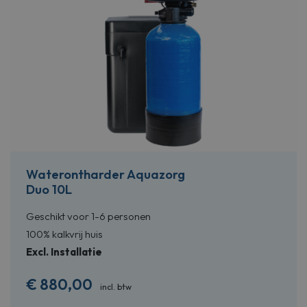
Waterontharder Aquazorg
Duo 10L
Geschikt voor 1-6 personen
100% kalkvrij huis
Excl. Installatie
€
880,00
incl. btw