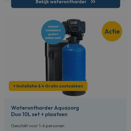
Bekijk waterontharder
Actie
+ Installatie & 4 Gratis zoutzakken
Waterontharder Aquazorg
Duo 10L set + plaatsen
Geschikt voor 1-6 personen