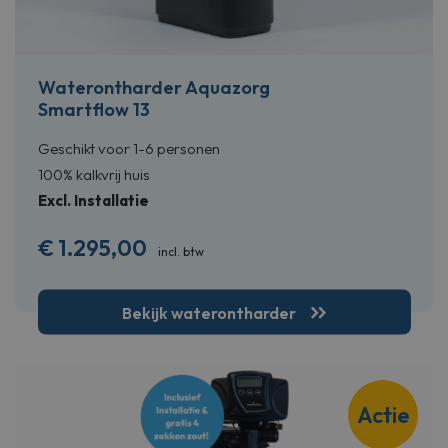
Waterontharder Aquazorg
Smartflow 13
Geschikt voor 1-6 personen
100% kalkvrij huis
Excl. Installatie
€
1.295,00
incl. btw
Bekijk waterontharder
Actie