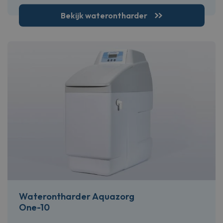
Bekijk waterontharder
Waterontharder Aquazorg
One-10