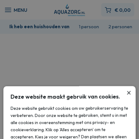
€
0,00
Ik heb een huishouden van
1 persoon
2 personen
×
Deze website maakt gebruik van cookies.
Deze website gebruikt cookies om uw gebruikerservaring te
verbeteren. Door onze website te gebruiken, stemt u in met
alle cookies in overeenstemming met ons privacy- en
cookieverklaring. Klik op 'Alles accepteren' om te
accepteren. Kies je voor weigeren? Dan plaatsen we alleen