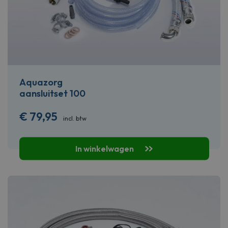
Aquazorg
aansluitset 100
€
79,95
incl. btw
In winkelwagen