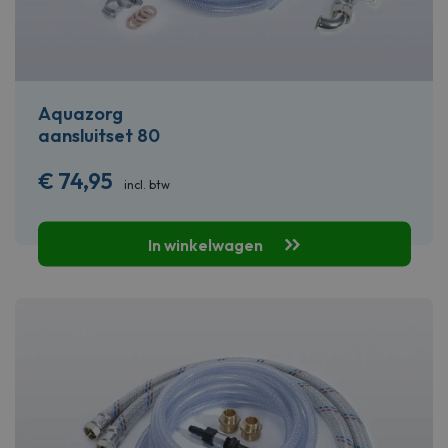
Aquazorg
aansluitset 80
€
74,95
incl. btw
In winkelwagen