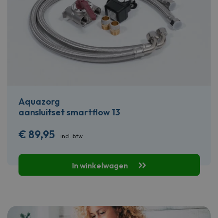
Aquazorg
aansluitset smartflow 13
€
89,95
incl. btw
In winkelwagen