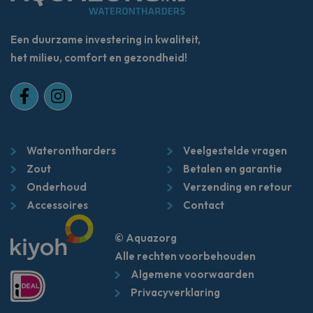
Een duurzame investering in kwaliteit,
het milieu, comfort en gezondheid!
Aquazorg producten
Aquazorg service
Waterontharders
Veelgestelde vragen
Zout
Betalen en garantie
Onderhoud
Verzending en retour
Accessoires
Contact
© Aquazorg
Alle rechten voorbehouden
Algemene voorwaarden
Privacyverklaring