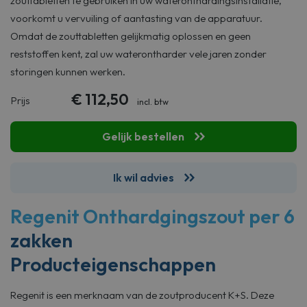
zouttabletten te gebruiken in uw wateronthardingsinstallatie,
voorkomt u vervuiling of aantasting van de apparatuur.
Omdat de zouttabletten gelijkmatig oplossen en geen
reststoffen kent, zal uw waterontharder vele jaren zonder
storingen kunnen werken.
€
112,50
Prijs
incl. btw
Gelijk bestellen
Ik wil advies
Regenit Onthardgingszout per 6
zakken
Producteigenschappen
Regenit is een merknaam van de zoutproducent K+S. Deze