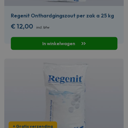
Regenit Onthardgingszout per zak a 25 kg
€
12,00
incl. btw
In winkelwagen
+ Gratis verzending