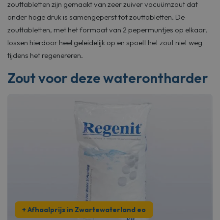
zouttabletten zijn gemaakt van zeer zuiver vacuümzout dat
onder hoge druk is samengeperst tot zouttabletten. De
zouttabletten, met het formaat van 2 pepermuntjes op elkaar,
lossen hierdoor heel geleidelijk op en spoelt het zout niet weg
tijdens het regenereren.
Zout voor deze waterontharder
+ Afhaalprijs in Zwartewaterland eo