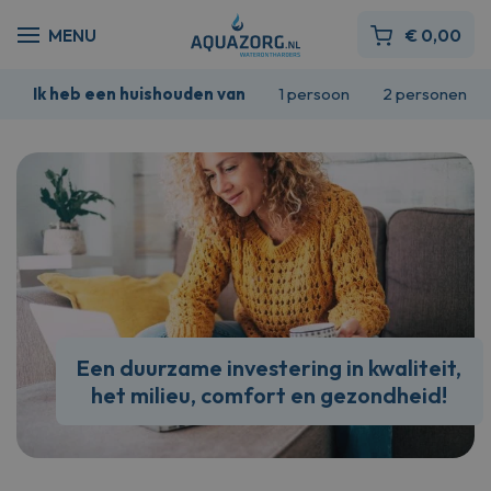
€
0,00
Ik heb een huishouden van
1 persoon
2 personen
Een duurzame investering in kwaliteit,
het milieu, comfort en gezondheid!