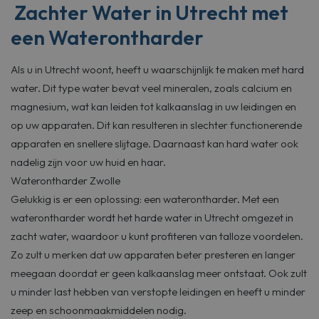
Zachter Water in Utrecht met
een Waterontharder
Als u in Utrecht woont, heeft u waarschijnlijk te maken met hard
water. Dit type water bevat veel mineralen, zoals calcium en
magnesium, wat kan leiden tot kalkaanslag in uw leidingen en
op uw apparaten. Dit kan resulteren in slechter functionerende
apparaten en snellere slijtage. Daarnaast kan hard water ook
nadelig zijn voor uw huid en haar.
Waterontharder Zwolle
Gelukkig is er een oplossing: een waterontharder. Met een
waterontharder wordt het harde water in Utrecht omgezet in
zacht water, waardoor u kunt profiteren van talloze voordelen.
Zo zult u merken dat uw apparaten beter presteren en langer
meegaan doordat er geen kalkaanslag meer ontstaat. Ook zult
u minder last hebben van verstopte leidingen en heeft u minder
zeep en schoonmaakmiddelen nodig.